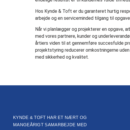
Hos Kynde & Toft er du garanteret hurtig respo
arbejde og en serviceminded tilgang til opgave
Når vi planlægger og projekterer en opgave, a
med vores partnere, kunder og underleverandør
årtiers viden til at gennemføre succesfulde pro
projektstyring reducerer omkostningerne uden
med sikkerhed og kvalitet.
KYNDE & TOFT HAR ET NÆRT OG
MANGEÅRIGT SAMARBEJDE MED