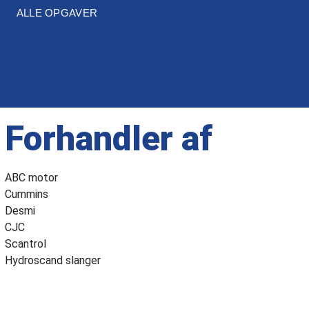
ALLE OPGAVER
Forhandler af
ABC motor
Cummins
Desmi
CJC
Scantrol
Hydroscand slanger