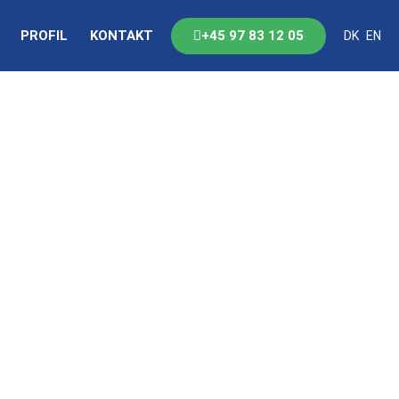
+45 97 83 12 05
PROFIL
KONTAKT
DK
EN