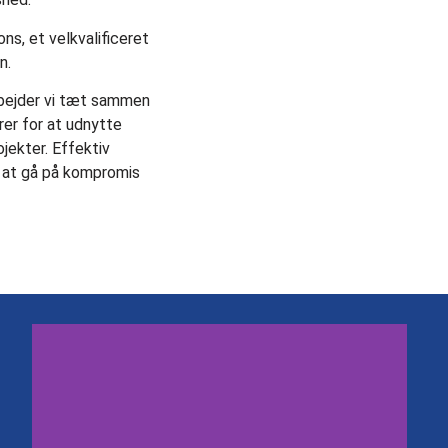
ns, et velkvalificeret
n.
rbejder vi tæt sammen
er for at udnytte
jekter. Effektiv
 at gå på kompromis